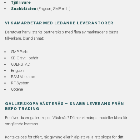
Tjälrivare
Snabbfästen
(Engcon, SMP m.fl.)
VI SAMARBETAR MED LEDANDE LEVERANTÖRER
Därutöver har vi starka partnerskap med flera av marknadens bästa
tillverkare, bland annat:
SMP Parts
SB Grävtillbehör
GJERSTAD
Engcon
BSM Verkstad
RF System
Götene
GALLERSKOPA VÄSTERÅS – SNABB LEVERANS FRÅN
BEFO TRADING
Behöver du en gallerskopa i Västerås? Då har vi många modeller klara för
omgående leverans.
Kontakta oss för offert, rådgivning eller hjälp att välja rätt skopa för ditt