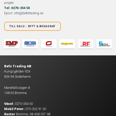
projekt.
Tel: 0270-354 50
Epost:
info@befotrading.se
TILL SALU - NYTT & BEGAGNAT
Befo Trading AB
Kungsgården 929
826 94 Söderhamn
Mariehällsvägen 8
168 65 Bromma
Växel:
0270-354 50
Mobil Peter:
070-302 91 00
Kontor
Bromma: 08-408 057 98