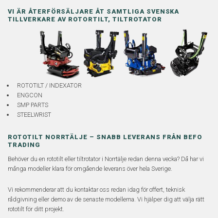
VI ÄR ÅTERFÖRSÄLJARE ÅT SAMTLIGA SVENSKA
TILLVERKARE AV ROTORTILT, TILTROTATOR
ROTOTILT / INDEXATOR
ENGCON
SMP PARTS
STEELWRIST
ROTOTILT NORRTÄLJE – SNABB LEVERANS FRÅN BEFO
TRADING
Behöver du en rototilt eller tiltrotator i Norrtälje redan denna vecka? Då har vi
många modeller klara för omgående leverans över hela Sverige.
Vi rekommenderar att du kontaktar oss redan idag för offert, teknisk
rådgivning eller demo av de senaste modellerna. Vi hjälper dig att välja rätt
rototilt för ditt projekt.