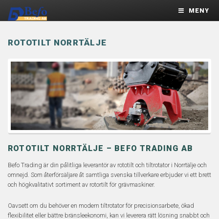
MENY
ROTOTILT NORRTÄLJE
ROTOTILT NORRTÄLJE – BEFO TRADING AB
Befo Trading är din pålitliga leverantör av rototilt och tiltrotator i Norrtälje och
omnejd. Som återförsäljare åt samtliga svenska tillverkare erbjuder vi ett brett
och högkvalitativt sortiment av rotortilt för grävmaskiner.
Oavsett om du behöver en modern tiltrotator för precisionsarbete, ökad
flexibilitet eller bättre bränsleekonomi, kan vi leverera rätt lösning snabbt och